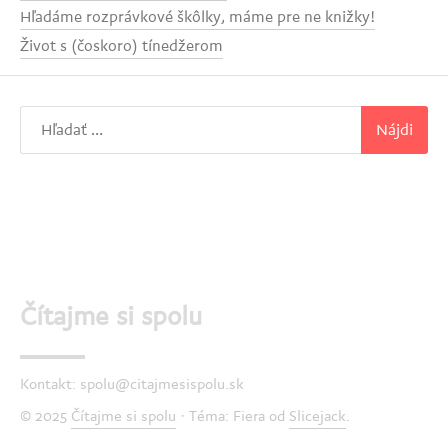
Hľadáme rozprávkové škôlky, máme pre ne knižky!
Život s (čoskoro) tínedžerom
Hľadať:
Čítajme si spolu
Kontakt: spolu@citajmesispolu.sk
© 2025
Čítajme si spolu
· Téma: Fiera od
Slicejack
.