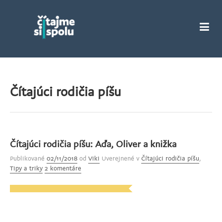
Čítajúci rodičia píšu
Čítajúci rodičia píšu: Aďa, Oliver a knižka
Publikované
02/11/2018
od
Viki
Uverejnené v
Čítajúci rodičia píšu
,
Tipy a triky
2 komentáre