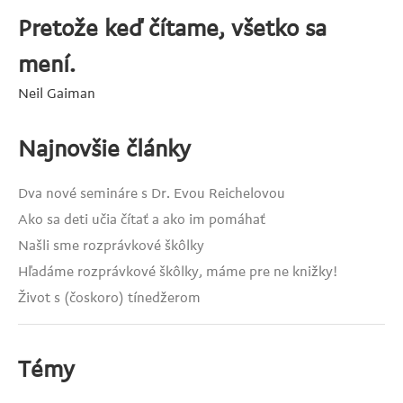
Pretože keď čítame, všetko sa
mení.
Neil Gaiman
Najnovšie články
Dva nové semináre s Dr. Evou Reichelovou
Ako sa deti učia čítať a ako im pomáhať
Našli sme rozprávkové škôlky
Hľadáme rozprávkové škôlky, máme pre ne knižky!
Život s (čoskoro) tínedžerom
Témy