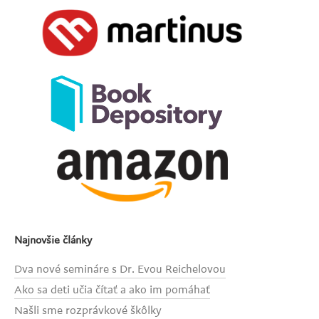
Najnovšie články
Dva nové semináre s Dr. Evou Reichelovou
Ako sa deti učia čítať a ako im pomáhať
Našli sme rozprávkové škôlky