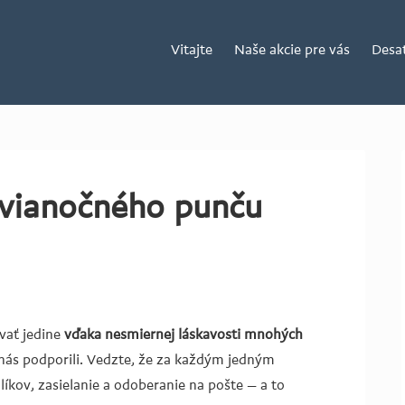
Vitajte
Naše akcie pre vás
Desa
 vianočného punču
vať jedine
vďaka nesmiernej láskavosti mnohých
 nás podporili. Vedzte, že za každým jedným
íkov, zasielanie a odoberanie na pošte – a to