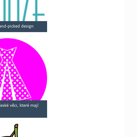
and-picked design
ské věci, které mají