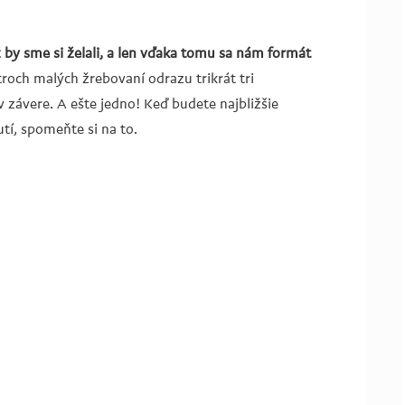
by sme si želali, a len vďaka tomu sa nám formát
roch malých žrebovaní odrazu trikrát tri
v závere. A ešte jedno! Keď budete najbližšie
tí, spomeňte si na to.