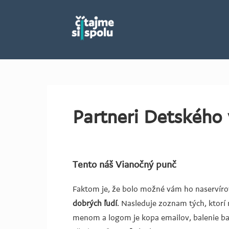
Partneri Detského
Tento náš Vianočný punč
Faktom je, že bolo možné vám ho naservíro
dobrých ľudí
. Nasleduje zoznam tých, ktorí
menom a logom je kopa emailov, balenie bal