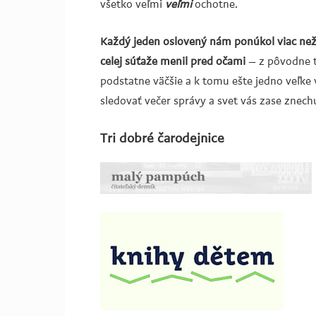
všetko veľmi
veľmi
ochotne.
Každý jeden oslovený nám ponúkol viac než 
celej súťaže menil pred očami
– z pôvodne t
podstatne väčšie a k tomu ešte jedno veľke 
sledovať večer správy a svet vás zase znechu
Tri dobré čarodejnice