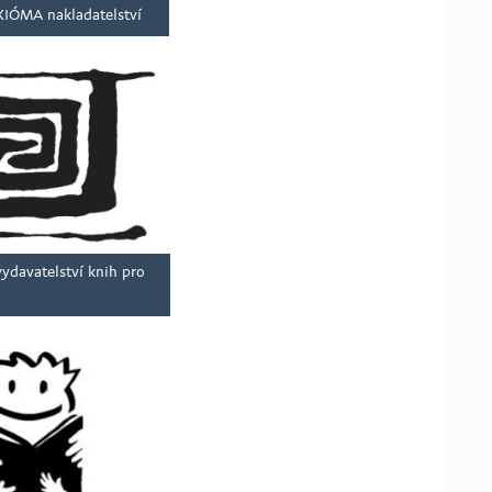
XIÓMA nakladatelství
ydavatelství knih pro