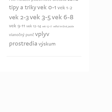
vek 0-1
tipy a triky
vek 1-2
vek 3-5
vek 6-8
vek 2-3
vek 9-11
vek 12-14
vek 15-17
veľká knižná jazda
vplyv
vianočný punč
prostredia
výskum