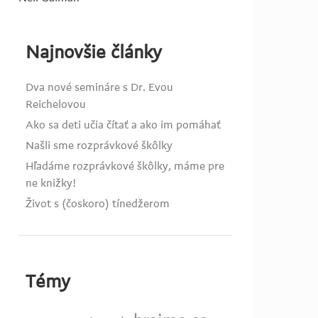
Najnovšie články
Dva nové semináre s Dr. Evou
Reichelovou
Ako sa deti učia čítať a ako im pomáhať
Našli sme rozprávkové škôlky
Hľadáme rozprávkové škôlky, máme pre
ne knižky!
Život s (čoskoro) tínedžerom
Témy