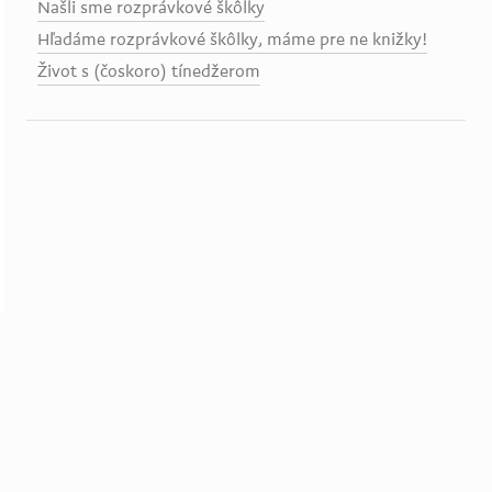
Našli sme rozprávkové škôlky
Hľadáme rozprávkové škôlky, máme pre ne knižky!
Život s (čoskoro) tínedžerom