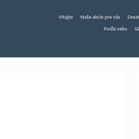
Vitajte
Naše akcie pre vás
Desa
Podľa veku
Sé