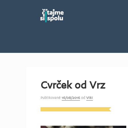
Cvrček od Vrz
Publikované
16/08/2016
od
Viki